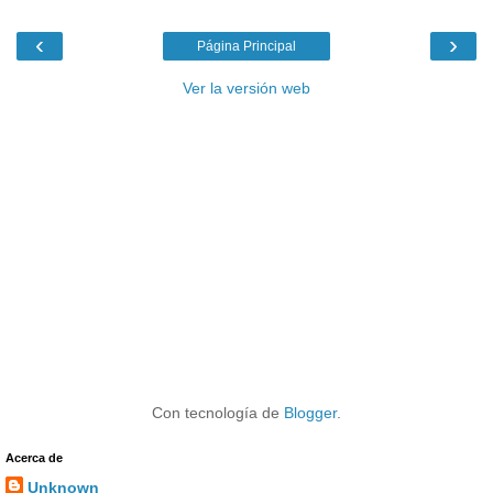
‹
›
Página Principal
Ver la versión web
Con tecnología de
Blogger
.
Acerca de
Unknown