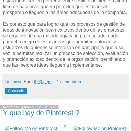
estas ideas suelen perderse entre servicio al cliente o algún
filtro de bajo nivel que no permiten que estas ideas
prosperen o lleguen a las áreas adecuadas de la compañía.
Es por esto que para lograr que los procesos de gestión de
ideas de innovación sean exitosos dentro de las empresas
se requiere de una metodología y un proceso adecuado
para el manejo de estas ideas que permitan enfocar los
esfuerzos de quienes se interesan en participar y que a su
vez le permitan realizar un proceso de selección, evaluación
y promoción exitoso dentro de la organización, permitiendo
que las mejores ideas lleguen a implementarse.
Unknown
Hora
6:00 a.m.
1 comentario:
Compartir
martes, junio 12, 2012
Y que hay de Pinterest ?
P