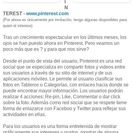
I
N
TEREST -
www.pinterest.com
(Por ahora es únicamente por invitación, tengo algunas disponibles para
quien el interese)
Tras un crecimiento espectacular en los últimos meses, los
ojos se han puesto ahora en Pinterest. Pero veamos un
poco más que es ? y para que nos sirve?
Desde el punto de vista del usuario, Pinterest es una red
social que se especializa en compartir fotos y videos entre
sus usuarios a través de su sitio de internet y de sus
aplicaciones móviles. Le permite al usuario clasificar sus
fotos en Tableros o Categorías, con enlaces hacia donde se
puede encontrar mayor información. Los usuarios podrán
realizar 4 acciones: Re-pin, Like, Commentar o dar click
sobre la foto. Además como red social que se respete tiene
forma de enlazarce con Faceboo y Twitter para reflejar sus
actividades en ellas.
Para los usuarios es una forma entretenida de mostrar
gráficamente sus intereses y gustos, mostrar de alguna