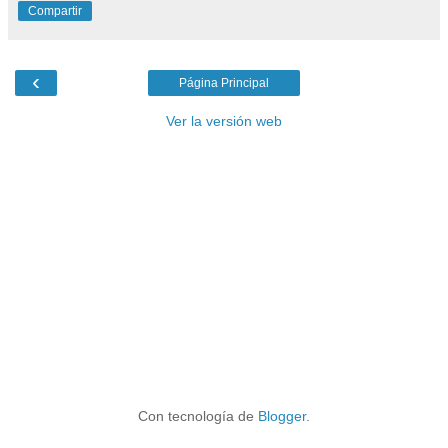
Compartir
‹
Página Principal
Ver la versión web
Con tecnología de
Blogger
.