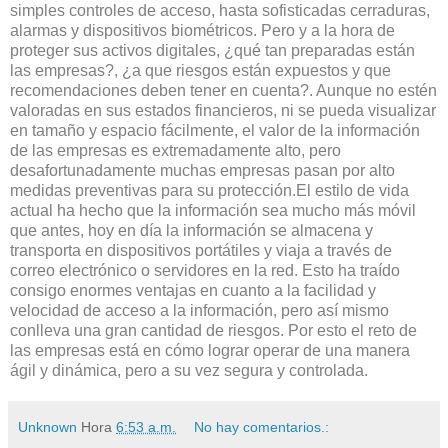
simples controles de acceso, hasta sofisticadas cerraduras,
alarmas y dispositivos biométricos. Pero y a la hora de
proteger sus activos digitales, ¿qué tan preparadas están
las empresas?, ¿a que riesgos están expuestos y que
recomendaciones deben tener en cuenta?. Aunque no estén
valoradas en sus estados financieros, ni se pueda visualizar
en tamaño y espacio fácilmente, el valor de la información
de las empresas es extremadamente alto, pero
desafortunadamente muchas empresas pasan por alto
medidas preventivas para su protección.El estilo de vida
actual ha hecho que la información sea mucho más móvil
que antes, hoy en día la información se almacena y
transporta en dispositivos portátiles y viaja a través de
correo electrónico o servidores en la red. Esto ha traído
consigo enormes ventajas en cuanto a la facilidad y
velocidad de acceso a la información, pero así mismo
conlleva una gran cantidad de riesgos. Por esto el reto de
las empresas está en cómo lograr operar de una manera
ágil y dinámica, pero a su vez segura y controlada.
Unknown
Hora
6:53 a.m.
No hay comentarios.: